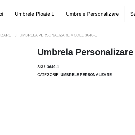
oi
Umbrele Ploaie
Umbrele Personalizare
S
IZARE
UMBRELA PERSONALIZARE MODEL 3640-1
Umbrela Personalizare
SKU:
3640-1
CATEGORIE:
UMBRELE PERSONALIZARE