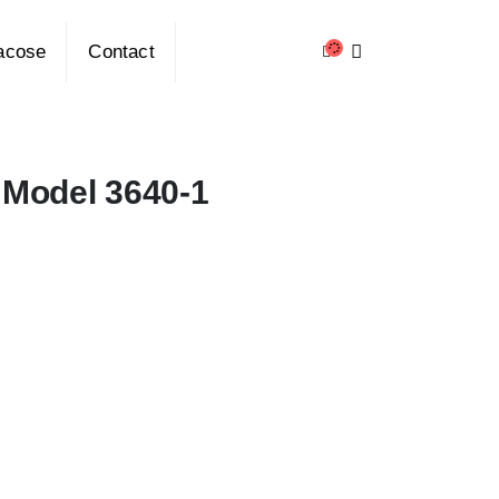
acose
Contact
 Model 3640-1