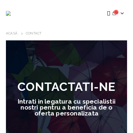
ACASĂ
CONTACT
CONTACTATI-NE
Intrati in legatura cu specialistii
nostri pentru a beneficia de o
oferta personalizata