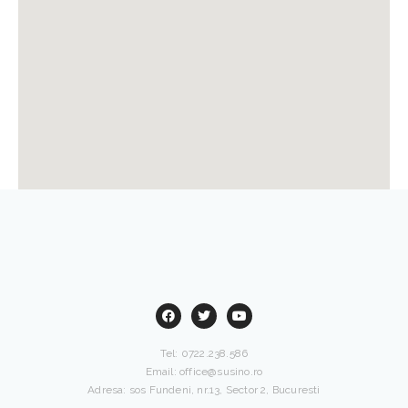
Tel: 0722.238.586
Email:
office@susino.ro
Adresa: sos Fundeni, nr.13, Sector 2, Bucuresti