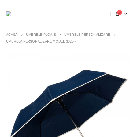
ACASĂ
UMBRELE PLOAIE
UMBRELE PERSONALIZARE
UMBRELA PERSONALIZARE MODEL 3620-4