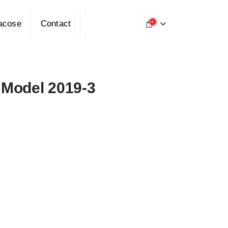
acose
Contact
 Model 2019-3