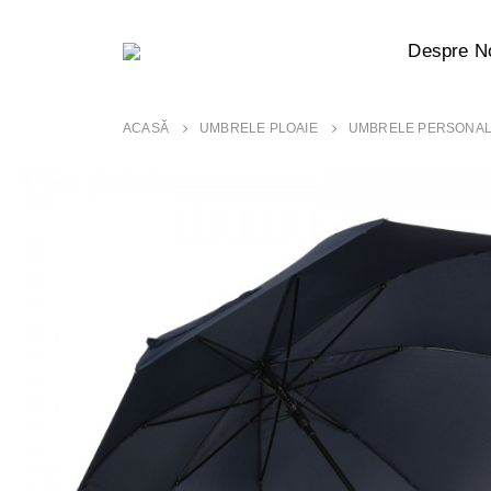
Despre N
ACASĂ
UMBRELE PLOAIE
UMBRELE PERSONAL