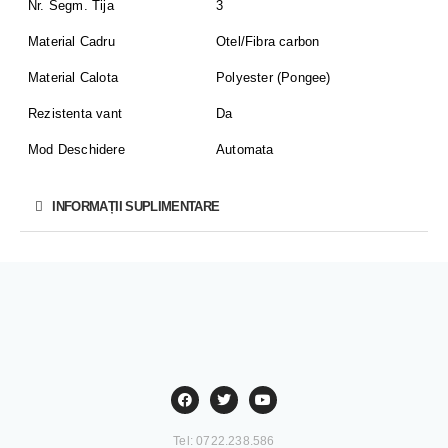
Nr. Segm. Tija
3
Material Cadru
Otel/Fibra carbon
Material Calota
Polyester (Pongee)
Rezistenta vant
Da
Mod Deschidere
Automata
INFORMAȚII SUPLIMENTARE
Tel: 0722.238.586